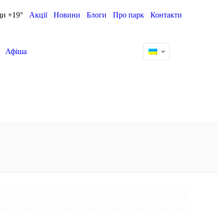
ди +19°
Акції
Новини
Блоги
Про парк
Контакти
Афіша