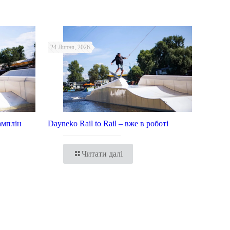
24 Липня, 2026
амплін
Dayneko Rail to Rail – вже в роботі
Читати далі