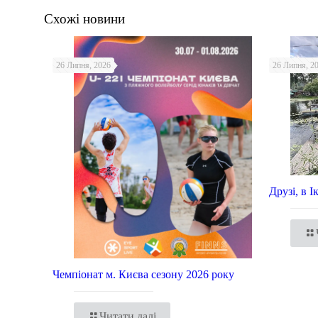
Схожі новини
26 Липня, 2026
26 Липня, 2
Друзі, в 
Чемпіонат м. Києва сезону 2026 року
Читати далі