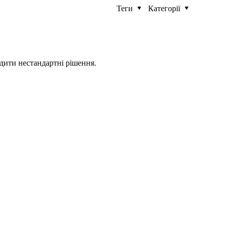
Теги
Категорії
одити нестандартні рішення.