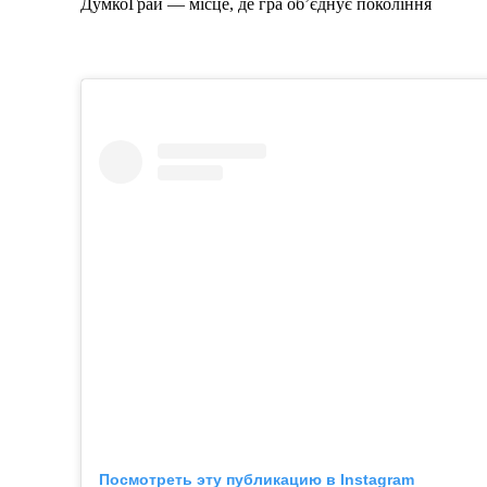
ДумкоГрай — місце, де гра об’єднує покоління
Посмотреть эту публикацию в Instagram