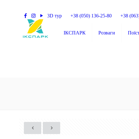
3D тур
+38 (050) 136-25-80
+38 (063
ІКСПАРК
Розваги
Поїс