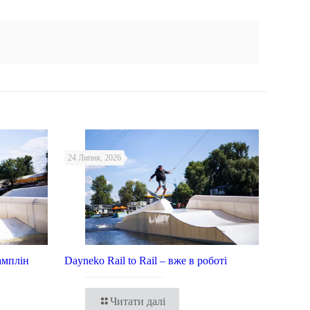
24 Липня, 2026
амплін
Dayneko Rail to Rail – вже в роботі
Читати далі