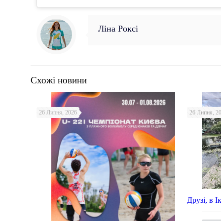
Ліна Роксі
Схожі новини
26 Липня, 2026
26 Липня, 2
Друзі, в 