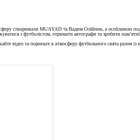
осферу створювали MUAYAD та Вадим Олійник, а особливою подіє
уватися з футболістом, отримати автографи та зробити пам’ятні
йте відео та пориньте в атмосферу футбольного свята разом із 