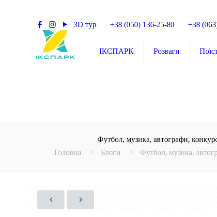
3D тур
+38 (050) 136-25-80
+38 (063
ІКСПАРК
Розваги
Поїс
Футбол, музика, автографи, конкур
Головна
Блоги
Футбол, музика, автог