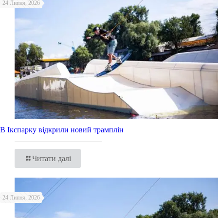
24 Липня, 2026
В Ікспарку відкрили новий трамплін
Читати далі
24 Липня, 2026