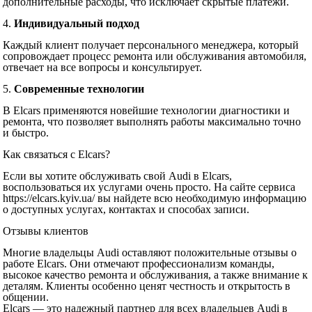
дополнительные расходы, что исключает скрытые платежи.
4.
Индивидуальный подход
Каждый клиент получает персонального менеджера, который
сопровождает процесс ремонта или обслуживания автомобиля,
отвечает на все вопросы и консультирует.
5.
Современные технологии
В Elcars применяются новейшие технологии диагностики и
ремонта, что позволяет выполнять работы максимально точно
и быстро.
Как связаться с Elcars?
Если вы хотите обслуживать свой Audi в Elcars,
воспользоваться их услугами очень просто. На сайте сервиса
https://elcars.kyiv.ua/ вы найдете всю необходимую информацию
о доступных услугах, контактах и способах записи.
Отзывы клиентов
Многие владельцы Audi оставляют положительные отзывы о
работе Elcars. Они отмечают профессионализм команды,
высокое качество ремонта и обслуживания, а также внимание к
деталям. Клиенты особенно ценят честность и открытость в
общении.
Elcars — это надежный партнер для всех владельцев Audi в