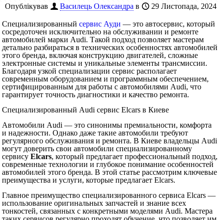
Опублікував
Василець Олександра
в
29 Листопада, 2024
Специализированный
сервис Ауди
— это автосервис, который
сосредоточен исключительно на обслуживании и ремонте
автомобилей марки Audi. Такой подход позволяет мастерам
детально разбираться в технических особенностях автомобилей
этого бренда, включая конструкцию двигателей, сложные
электронные системы и уникальные элементы трансмиссии.
Благодаря узкой специализации сервис располагает
современным оборудованием и программным обеспечением,
сертифицированным для работы с автомобилями Audi, что
гарантирует точность диагностики и качество ремонта.
Специализированный Audi сервис Elcars в Киеве
Автомобили Audi — это синонимы премиальности, комфорта
и надежности. Однако даже такие автомобили требуют
регулярного обслуживания и ремонта. В Киеве владельцы Audi
могут доверить свои автомобили специализированному
сервису
Elcars
, который предлагает профессиональный подход,
современные технологии и глубокое понимание особенностей
автомобилей этого бренда. В этой статье рассмотрим ключевые
преимущества и услуги, которые предлагает Elcars.
Главное преимущество специализированного сервиса Elcars —
использование оригинальных запчастей и знание всех
тонкостей, связанных с конкретными моделями Audi. Мастера
таких сервисов регулярно проходят обучение, что позволяет им