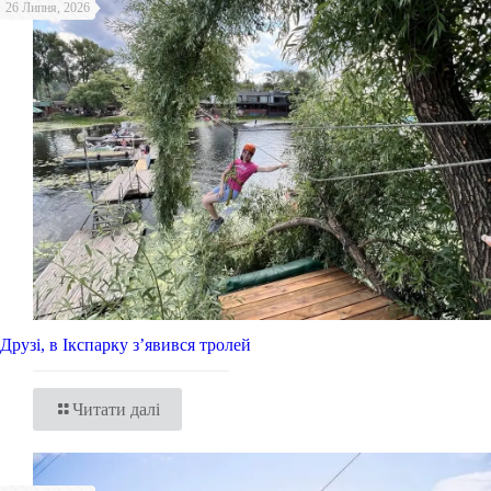
26 Липня, 2026
Друзі, в Ікспарку з’явився тролей
Читати далі