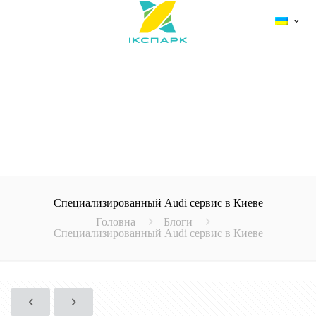
Специализированный Audi сервис в Киеве
Головна
Блоги
Специализированный Audi сервис в Киеве