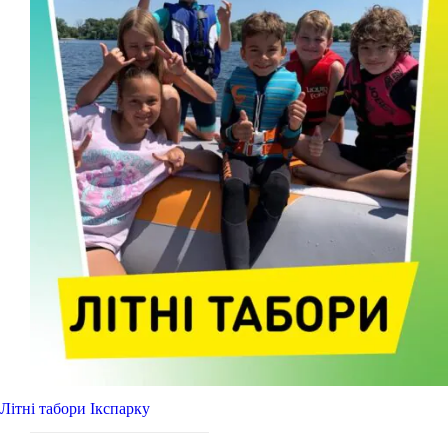
Літні табори Ікспарку