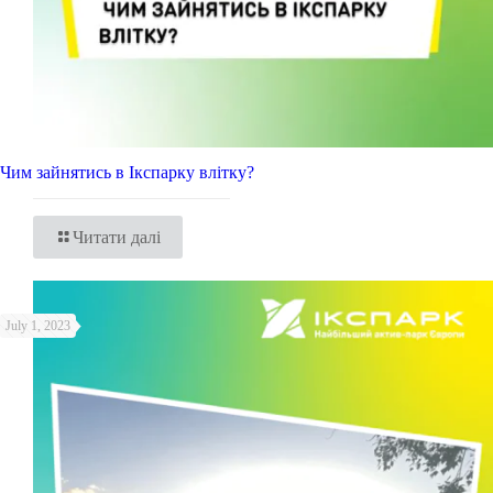
Чим зайнятись в Ікспарку влітку?
Читати далі
July 1, 2023