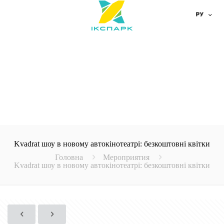
Kvadrat шоу в новому автокінотеатрі: безкоштовні квітки
Головна
Мероприятия
Kvadrat шоу в новому автокінотеатрі: безкоштовні квітки