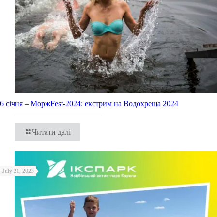
6 січня – МоржFest-2024: екстрим на Водохреща 2024
Читати далі
July 21, 2023