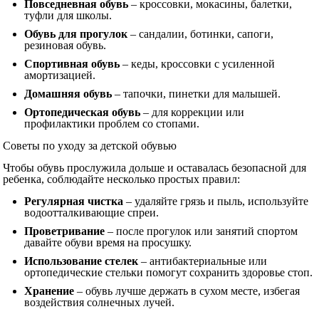
Повседневная обувь
– кроссовки, мокасины, балетки,
туфли для школы.
Обувь для прогулок
– сандалии, ботинки, сапоги,
резиновая обувь.
Спортивная обувь
– кеды, кроссовки с усиленной
амортизацией.
Домашняя обувь
– тапочки, пинетки для малышей.
Ортопедическая обувь
– для коррекции или
профилактики проблем со стопами.
Советы по уходу за детской обувью
Чтобы обувь прослужила дольше и оставалась безопасной для
ребенка, соблюдайте несколько простых правил:
Регулярная чистка
– удаляйте грязь и пыль, используйте
водоотталкивающие спреи.
Проветривание
– после прогулок или занятий спортом
давайте обуви время на просушку.
Использование стелек
– антибактериальные или
ортопедические стельки помогут сохранить здоровье стоп.
Хранение
– обувь лучше держать в сухом месте, избегая
воздействия солнечных лучей.