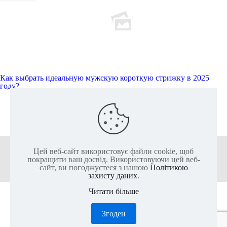
Как выбрать идеальную мужскую короткую стрижку в 2025
году?
Читати далі
Цей веб-сайт використовує файли cookie, щоб
+38 (050) 136-25-80
+38 (063) 136-25-85
покращити ваш досвід. Використовуючи цей веб-
сайт, ви погоджуєтеся з нашою
Політикою
захисту даних
.
Читати більше
2011-2026 @ ІКС-ПАРК - Найбільший актив-парк Європи
Згоден