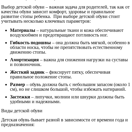
Выбор детской обуви – важная задача для родителей, так как от
качества обуви зависит комфорт, здоровье и правильное
развитие стопы ребенка. При выборе детской обуви стоит
учитывать несколько ключевых параметров:
Материалы
– натуральные ткани и кожа обеспечивают
воздухообмен и предотвращают потливость ног.
Гибкость подошвы
– она должна быть мягкой, особенно в
области носка, чтобы не препятствовать естественному
движению стопы.
Амортизация
– важна для снижения нагрузки на суставы
и позвоночник.
Жесткий задник
– фиксирует пятку, обеспечивая
правильное положение стопы.
Размер
– обувь должна быть с небольшим запасом (около 1
см), но не слишком большой, чтобы избежать натираний.
Застежки
– липучки, молнии или шнурки должны быть
удобными и надежными.
Виды детской обуви
Детская обувь бывает разной в зависимости от времени года и
предназначения: