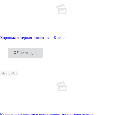
Хорошая лазерная эпиляция в Киеве
Читати далі
May 6, 2025
Каркасные бассейны: когда жарко, но на море далеко