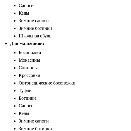
Сапоги
Кеды
Зимние сапоги
Зимние ботинки
Школьная обувь
Для мальчиков:
Босоножки
Мокасины
Слипоны
Кроссовки
Ортопедические босоножки
Туфли
Ботинки
Сапоги
Кеды
Зимние сапоги
Зимние ботинки