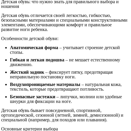
Детская обувь: что нужно знать для правильного выбора и
ношения
Детская обувь отличается своей легкостью, гибкостью,
безопасными материалами и специальными конструктивными
элементами, обеспечивающими комфорт и правильное
развитие ноги ребенка.
Особенности детской обуви:
Анатомическая форма
– учитывает строение детской
стопы.
Гибкая и легкая подошва
– не мешает естественному
движению.
Жесткий задник
– фиксирует пятку, предотвращая
неправильную постановку ноги.
Воздухопроницаемые материалы
– натуральная кожа,
текстиль, которые предотвращают потливость.
Безопасные застежки
– липучки, молнии или удобные
шнурки для фиксации на ноге.
Детская обувь бывает повседневной, спортивной,
ортопедической, сезонной (летней, зимней, демисезонной) и
специальной (например, для походов или плавания).
Основные критерии выбора