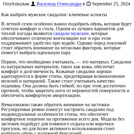
Опублікував
Василець Олександра
в
September 25, 2024
Как выбрать мужские сандалии: ключевые аспекты
В летний сезон особенно важно подобрать обувь, которая будет
сочетать комфорт и стиль. Одним из лучших вариантов для
теплой погоды являются
сандали мужские
, которые
обеспечивают отличную вентиляцию ног и при этом
поддерживают удобство при ходьбе. Однако перед покупкой
стоит обратить внимание на несколько факторов, которые
помогут выбрать идеальную пару.
Первое, что необходимо учитывать, — это материал. Сандалии
из натуральных материалов, таких как кожа, обеспечат
комфорт и долговечность. Кожаные сандалии хорошо
адаптируются к форме стопы, предотвращая возникновение
мозолей и натираний. Также стоит учитывать качество
подошвы. Она должна быть гибкой, но при этом достаточно
прочной, чтобы защитить ноги от неровностей поверхности и
обеспечить комфортную амортизацию.
Немаловажно также обратить внимание на застежки.
Регулируемые ремни помогут настроить сандалии под
индивидуальные особенности стопы, что обеспечит
комфортное ношение на протяжении всего дня. Модели без
застежек подойдут для пляжного отдыха или коротких
прогулок, но для более активного использования стоит
выбирать обувь с надежной фиксацией.