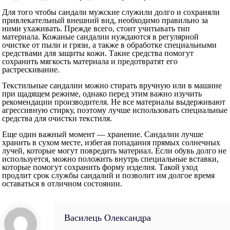
Для того чтобы сандали мужские служили долго и сохраняли
привлекательный внешний вид, необходимо правильно за
ними ухаживать. Прежде всего, стоит учитывать тип
материала. Кожаные сандалии нуждаются в регулярной
очистке от пыли и грязи, а также в обработке специальными
средствами для защиты кожи. Такие средства помогут
сохранить мягкость материала и предотвратят его
растрескивание.
Текстильные сандалии можно стирать вручную или в машине
при щадящем режиме, однако перед этим важно изучить
рекомендации производителя. Не все материалы выдерживают
агрессивную стирку, поэтому лучше использовать специальные
средства для очистки текстиля.
Еще один важный момент — хранение. Сандалии лучше
хранить в сухом месте, избегая попадания прямых солнечных
лучей, которые могут повредить материал. Если обувь долго не
используется, можно положить внутрь специальные вставки,
которые помогут сохранить форму изделия. Такой уход
продлит срок службы сандалий и позволит им долгое время
оставаться в отличном состоянии.
Василець Олександра