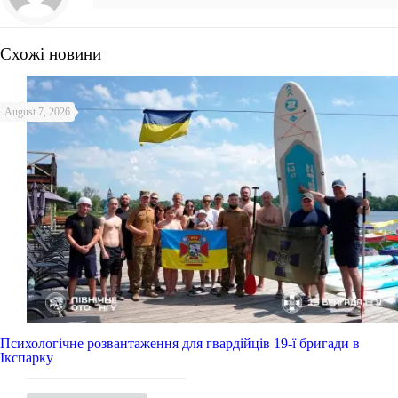
Схожі новини
August 7, 2026
Психологічне розвантаження для гвардійців 19-ї бригади в
Ікспарку