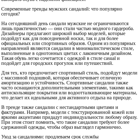
Современные тренды мужских сандалий: что популярно
сегодня?
На сегодняшний день сандали мужские не ограничиваются
лишь практичностью — они стали частью модного гардероба.
Дизайнеры предлагают широкий выбор моделей, которые
подойдут как для повседневной носки, так и для более
официальных или спортивных образов. Одним из популярных
направлений являются сандалии в минималистическом стиле,
выполненные в однотонных цветах с лаконичным дизайном.
Такая обувь легко сочетается с одеждой в стиле casual и
подойдет для городских прогулок или путешествий.
Для тех, кто предпочитает спортивный стиль, подойдут модели
с массивной подошвой, которая обеспечивает отличную
амортизацию и устойчивость. Спортивные сандалии также
часто оснащаются дополнительными элементами, такими как
антискользящие покрытия или водоотталкивающие материалы,
что делает их идеальными для активного отдыха на природе.
В тренде также сандалии с нестандартными цветами и
фактурами. Например, модели с текстурированной кожей или
яркими акцентами придадут индивидуальности любому образу.
При этом стоит помнить, что такие сандалии требуют более
сдержанной одежды, чтобы образ выглядел гармонично.
Уход за сандалиями: продлеваем срок службы