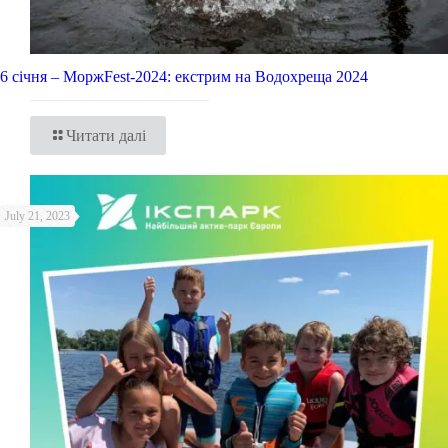
6 січня – МоржFest-2024: екстрим на Водохреща 2024
Читати далі
July 21, 2023