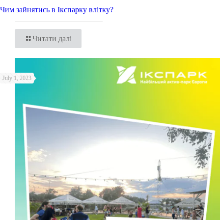
Чим зайнятись в Ікспарку влітку?
Читати далі
July 1, 2023