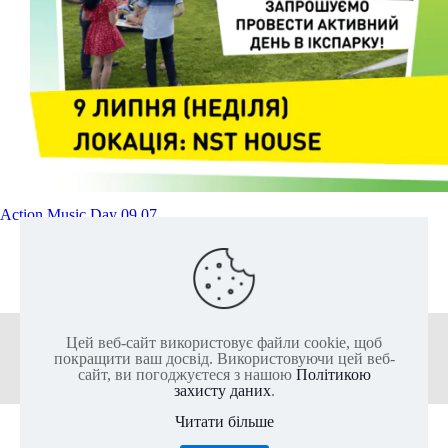
Action Music Day 09.07
Читати далі
Цей веб-сайт використовує файли cookie, щоб
+38 (050) 136-25-80
+38 (063) 136-25-85
покращити ваш досвід. Використовуючи цей веб-
сайт, ви погоджуєтеся з нашою
Політикою
захисту даних
.
Читати більше
2011-2026 @ ІКС-ПАРК - Найбільший актив-парк Європи