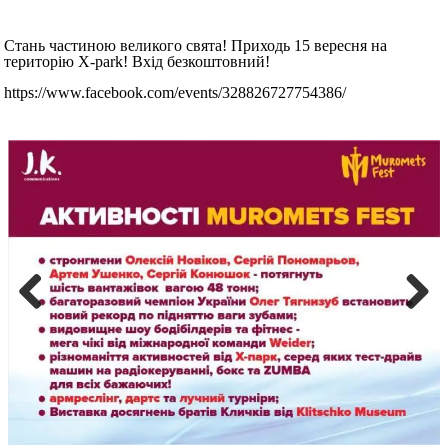
Стань частиною великого свята! Приходь 15 вересня на
територію Х-park! Вхід безкоштовний!
https://www.facebook.com/events/328826727754386/
Previous
Next