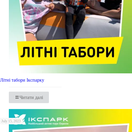
Літні табори Ікспарку
Читати далі
July 15, 2023