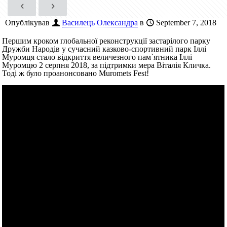
Опублікував
Василець Олександра
в
September 7, 2018
Першим кроком глобальної реконструкції застарілого парку
Дружби Народів у сучасний казково-спортивний парк Іллі
Муромця стало відкриття величезного пам`ятника Іллі
Муромцю 2 серпня 2018, за підтримки мера Віталія Кличка.
Тоді ж було проанонсовано Muromets Fest!