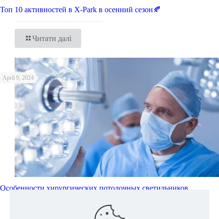
Топ 10 активностей в X-Park в осенний сезон🍂
Читати далі
April 9, 2024
Особенности хирургических потолочных светильников
Читати далі