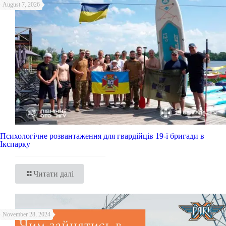
August 7, 2026
Психологічне розвантаження для гвардійців 19-ї бригади в
Ікспарку
Читати далі
November 28, 2024