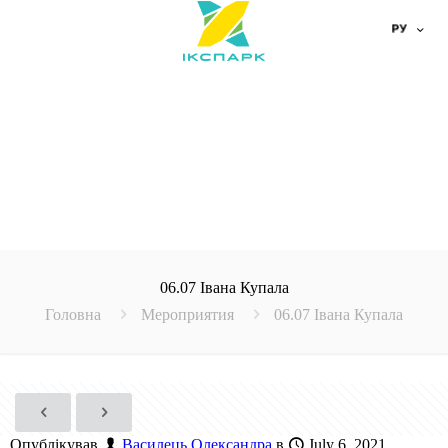
06.07 Івана Купала
Головна
Мероприятия
06.07 Івана Купала
Опублікував
Василець Олександра
в
July 6, 2021