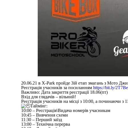
20.06.21 в X-Park пройде 3ій етап змагань з Мото Д
Реєстрація учасників за посиланням
https://bit.ly/2T7
Важливо: Дата закриття реєстрації 18.06(пт)
Вхід для глядачів – вільний!
Реєстрація учасників на місці з 10:00, а починаючи з 1
Таймінг:
10:00 – Реєстрація\Видача номерів учасникам
10:45 – Вивчення схеми
11:30 – Перший заїзд
13:00 – Технічна перерва