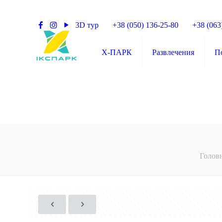
3D тур
+38 (050) 136-25-80
+38 (063
X-ПАРК
Развлечения
П
Голов