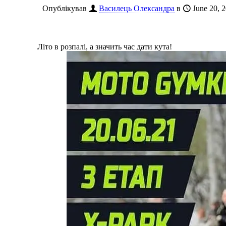
Опублікував
Василець Олександра
в
June 20, 
Літо в розпалі, а значить час дати кута!