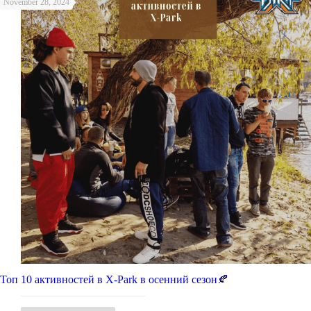
November 28, 2024
Топ 10 активностей в X-Park в осенний сезон🍂