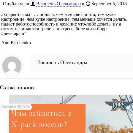
Опублікував
Василець Олександра
в
September 5, 2018
#хпаркотзывы “… поняла: чем меньше спорта, тем хуже
настроение, чем хуже настроение, тем меньше хочется делать,
падает работоспособность и желание что-либо делать, ну а
потом начинаются тревога и стресс, болезни и бррр
#neveragain”
Ann Paschenko
Василець Олександра
Схожі новини
November 28, 2024