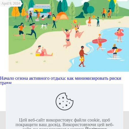
April 9, 2024
Начало сезона активного отдыха: как минимизировать риски
травм
Читати далі
Цей веб-сайт використовує файли cookie, щоб
+38 (050) 136-25-80
+38 (063) 136-25-85
покращити ваш досвід. Використовуючи цей веб-