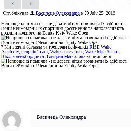
Опублікував
Василець Олександра
в
July 25, 2018
Непрощена помилка – не давати дітям розвивати їх здібності.
Вони неймовірні! Їх спортивні досягнення та наполегливість
вразили кожного на Equity Kyiv Wake Open
?
Ми вдячні батькам та тренерам вейк-шкіл
RISE Wake
Academy
,
Penguin Team
,
Wakespaceschool
,
Wake Mob School
,
Школа вейкбординга Дмитрия Массалова
за чемпіонів!
?
Василець Олександра