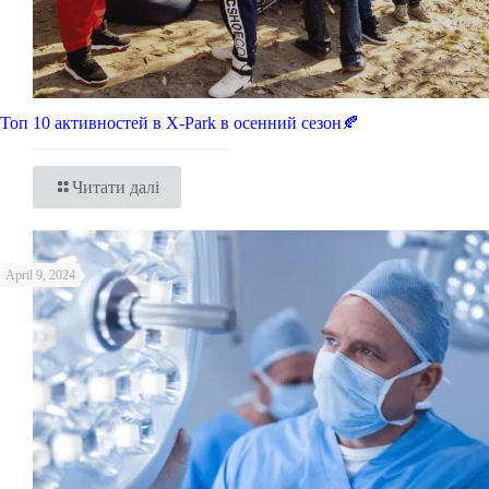
Топ 10 активностей в X-Park в осенний сезон🍂
Читати далі
April 9, 2024