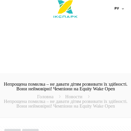
Непрощена помилка – не давати дітям розвивати їх здібності.
Вони неймовірні! Чемпіони на Equity Wake Open
Головна
Новости
Непрощена помилка – не давати дітям розвивати їх здібності.
Вони неймовірні! Чемпіони на Equity Wake Open