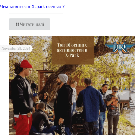
Чем заняться в X-park осенью ?
Читати далі
November 28, 2024