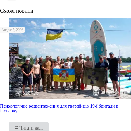
Схожі новини
August 7, 2026
Психологічне розвантаження для гвардійців 19-ї бригади в
Ікспарку
Читати далі