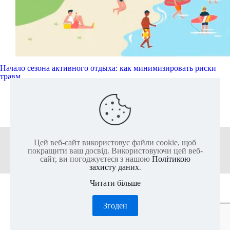
Начало сезона активного отдыха: как минимизировать риски
травм
Читати далі
Цей веб-сайт використовує файли cookie, щоб
+38 (050) 136-25-80
+38 (063) 136-25-85
покращити ваш досвід. Використовуючи цей веб-
сайт, ви погоджуєтеся з нашою
Політикою
захисту даних
.
Читати більше
2011-2026 @ ІКС-ПАРК - Найбільший актив-парк Європи
Згоден