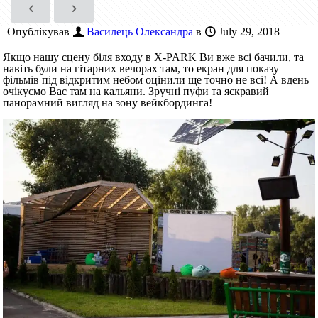
Опублікував
Василець Олександра
в
July 29, 2018
Якщо нашу сцену біля входу в Х-PARK Ви вже всі бачили, та
навіть були на гітарних вечорах там, то екран для показу
фільмів під відкритим небом оцінили ще точно не всі! А вдень
очікуємо Вас там на кальяни. Зручні пуфи та яскравий
панорамний вигляд на зону вейкбординга!