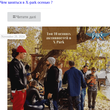
Чем заняться в X-park осенью ?
Читати далі
November 28, 2024