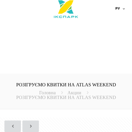
РОЗІГРУЄМО КВИТКИ НА ATLAS WEEKEND
Головна
Акции
РОЗІГРУЄМО КВИТКИ НА ATLAS WEEKEND