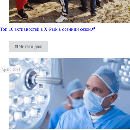
Топ 10 активностей в X-Park в осенний сезон🍂
Читати далі
April 9, 2024