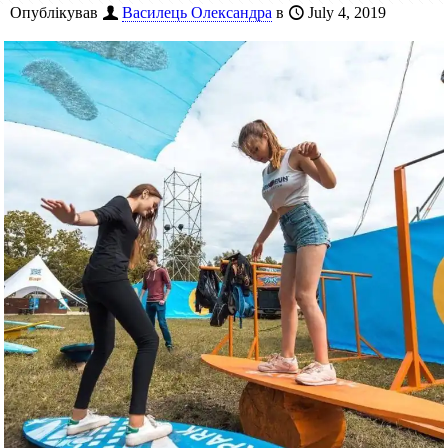
Опублікував
Василець Олександра
в
July 4, 2019