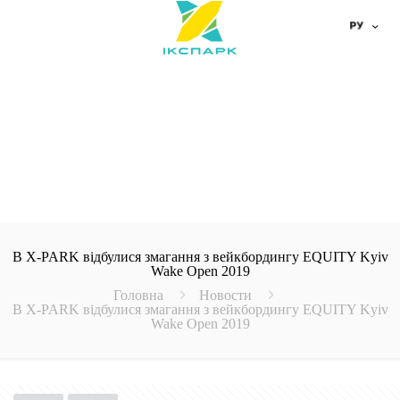
В X-PARK відбулися змагання з вейкбордингу EQUITY Kyiv
Wake Open 2019
Головна
Новости
В X-PARK відбулися змагання з вейкбордингу EQUITY Kyiv
Wake Open 2019