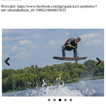
Фотозвіт: https://www.facebook.com/pg/xpark.kyiv.ua/photos/?
tab=album&album_id=1986219604815635
Previous
Next