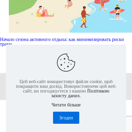
Начало сезона активного отдыха: как минимизировать риски
травм
Читати далі
Цей веб-сайт використовує файли cookie, щоб
+38 (050) 136-25-80
+38 (063) 136-25-85
покращити ваш досвід. Використовуючи цей веб-
сайт, ви погоджуєтеся з нашою
Політикою
захисту даних
.
Читати більше
2011-2026 @ ІКС-ПАРК - Найбільший актив-парк Європи
Згоден