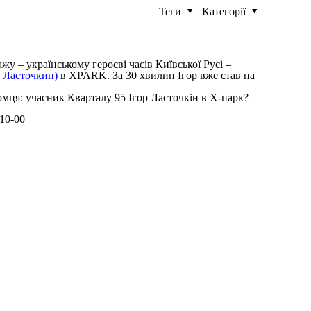
Теги
Категорії
жу – українському героєві часів Київської Русі –
 Ласточкин)
в XPARK. За 30 хвилин Ігор вже став на
?
10-00