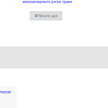
минимизировать риски травм
Читати далі
очереди