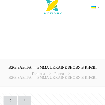
ВЖЕ ЗАВТРА — EMMA UKRAINE ЗНОВУ В КИЄВІ
Головна
Блоги
ВЖЕ ЗАВТРА — EMMA UKRAINE ЗНОВУ В КИЄВІ