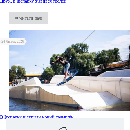
Друзі, в Ікспарку з’явився тролей
Читати далі
24 Липня, 2026
В Ікспарку відкрили новий трамплін