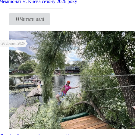
Чемпіонат м. Києва сезону 2026 року
Читати далі
26 Липня, 2026