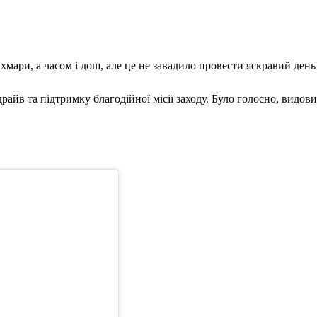
мари, а часом і дощ, але це не завадило провести яскравий день
 драйв та підтримку благодійної місії заходу. Було голосно, вид