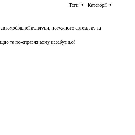
Теги
Категорії
 автомобільної культури, потужного автозвуку та
овищно та по-справжньому незабутньо!