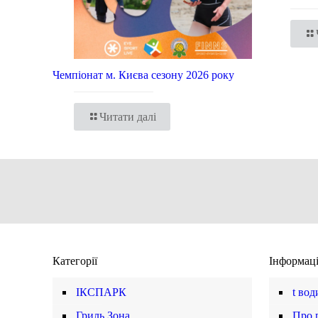
Чемпіонат м. Києва сезону 2026 року
Читати далі
Категорії
Інформац
ІКСПАРК
t вод
Гриль Зона
Про 