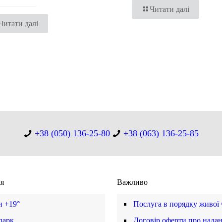
Читати далі
Читати далі
+38 (050) 136-25-80
+38 (063) 136-25-85
ія
Важливо
и +19°
Послуга в порядку живої
парк
Договір оферти про нада