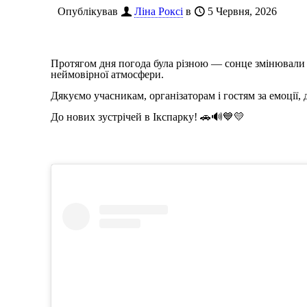
Опублікував
Ліна Роксі
в
5 Червня, 2026
Протягом дня погода була різною — сонце змінювали х
неймовірної атмосфери.
Дякуємо учасникам, організаторам і гостям за емоції,
До нових зустрічей в Ікспарку! 🚗🔊💙💛