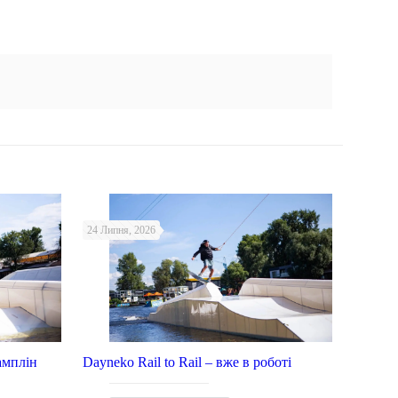
24 Липня, 2026
амплін
Dayneko Rail to Rail – вже в роботі