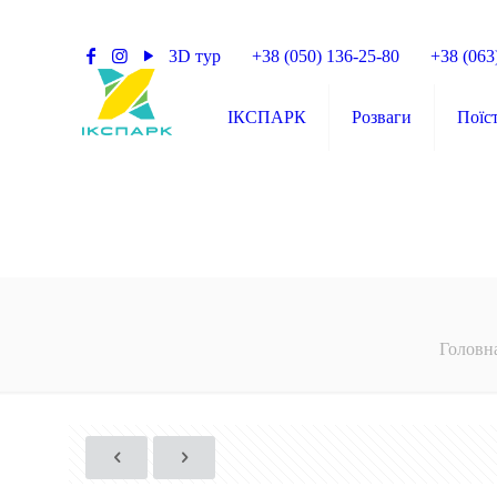
3D тур
+38 (050) 136-25-80
+38 (063
ІКСПАРК
Розваги
Поїс
Головн