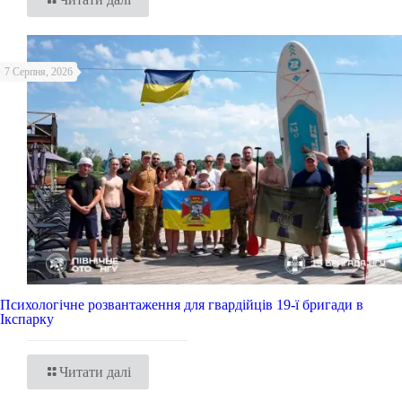
7 Серпня, 2026
Психологічне розвантаження для гвардійців 19-ї бригади в
Ікспарку
Читати далі