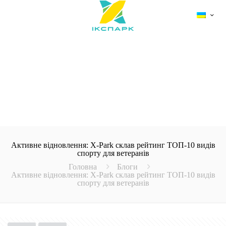
Активне відновлення: X-Park склав рейтинг ТОП-10 видів
спорту для ветеранів
Головна
Блоги
Активне відновлення: X-Park склав рейтинг ТОП-10 видів
спорту для ветеранів