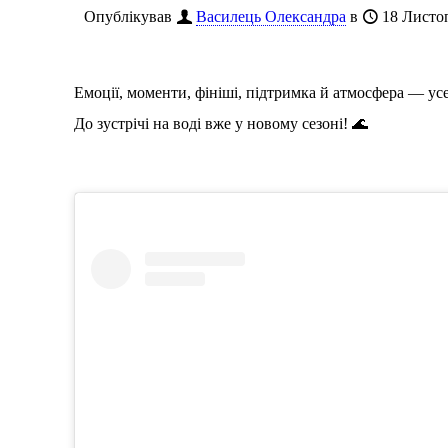
Опублікував
Василець Олександра
в
18 Листо
Емоції, моменти, фініші, підтримка й атмосфера — ус
До зустрічі на воді вже у новому сезоні! 🌊