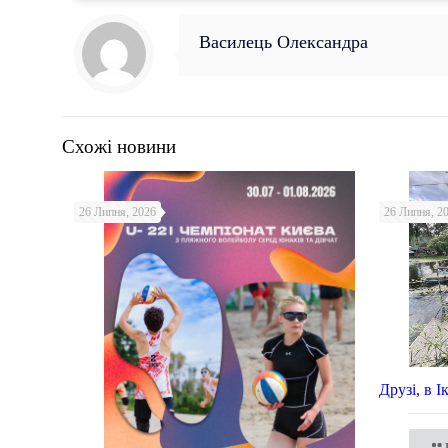
Василець Олександра
Схожі новини
26 Липня, 2026
26 Липня, 2
Друзі, в 