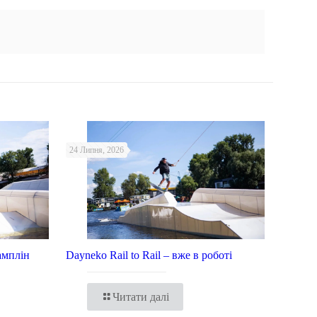
24 Липня, 2026
амплін
Dayneko Rail to Rail – вже в роботі
Читати далі