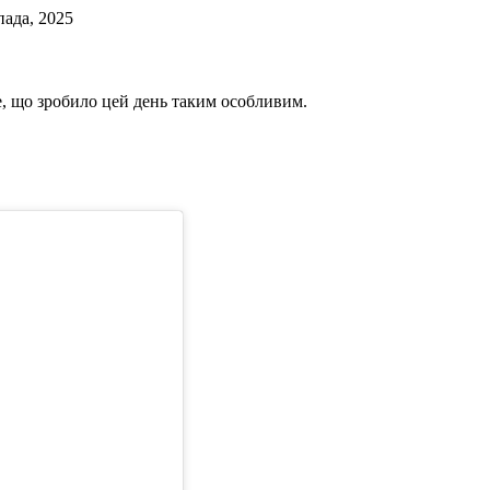
пада, 2025
е, що зробило цей день таким особливим.