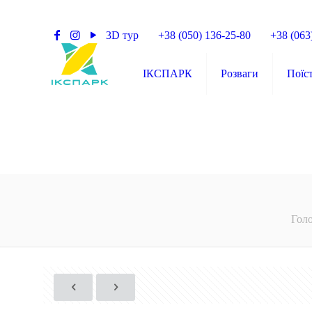
3D тур
+38 (050) 136-25-80
+38 (063
ІКСПАРК
Розваги
Поїс
Гол