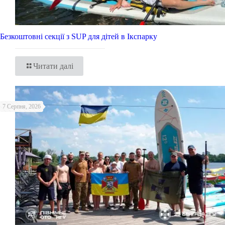
Безкоштовні секції з SUP для дітей в Ікспарку
Читати далі
7 Серпня, 2026