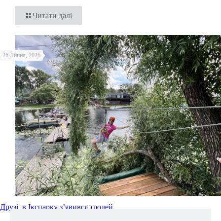
Читати далі
26 Липня, 2026
Друзі, в Ікспарку з’явився тролей