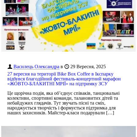
Василець Олександра
в
29 Вересня, 2025
27 вересня на території Bike Box Coffee в Ікспарку
відбувся благодійний фестиваль-концертний марафон
«ЖОВТО-БЛАКИТНІ МРІЇ» на підтримку ЗСУ
Це щорічна подія, яка об’єднує співаків, танцювальні
колективи, спортивні команди, талановитих дітей та
небайдужих глядачів. Тут звучать пісні та сміх,
народжується творчість і формується підтримка для
наших захисників. Майстер-класи подарували
[…]