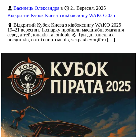
Василець Олександра
в
21 Вересня, 2025
Відкритий Кубок Києва з кікбоксингу WAKO 2025
🥊 Відкритий Кубок Києва з кікбоксингу WAKO 2025
19–21 вересня в Ікспарку пройшли масштабні змагання
серед дітей, юнаків та юніорів 💪 Три дні запеклих
поєдинків, сотні спортсменів, яскраві емоції та
[…]