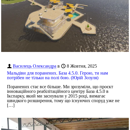
Василець Олександра
в
8 Жовтня, 2025
Мальдіви для поранених. База 4.5.0. Герою, ти нам
потрібен не тільки на полі бою. (Юрій Зозуля)
Поранених стає все більше. Ми зрозуміли, що проєкт
інноваційного реабілітаційного центру База 4.5.0 в
Ікспарку, який ми заснували у 2015 році, вимагає
швидкого розширення, тому що існуючих споруд уже не
[…]