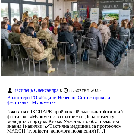
Василець Олександра
в
8 Жовтня, 2025
Волонтери ГО «Родини Небесної Сотні» провели
фестиваль «Муромець»
5 жовтня в ІКСПАРК пройшов військово-патріотичний
фестиваль «Муромець» за підтримки Департаменту
молоді та спорту м. Києва. Учасники здобули важливі
знання і навички: ✔️Тактична медицина за протоколом
MARCH (турнікети, допомога пораненим)
[…]