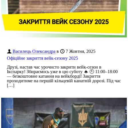
Василець Олександра
в
7 Жовтня, 2025
Офіційне закриття вейк-сезону 2025
Друзі, настав час урочисто закрити вейк-сезон в
Ікспарку! Збираємось уже в цю суботу 🔥 🕚 11:00–18:00
— безкоштовне катання на вейкборді! Закриття
проходитиме на першій кільцевій канатній дорозі. Під час
[…]