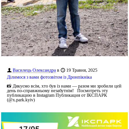
Василець Олександра
в
19 Травня, 2025
Ділимося з вами фотозвітом із Дронпікніка
📸 Дякуємо всім, хто був із нами — разом ми зробили цей
день по-справжньому незабутнім! Посмотреть эту
публикацию в Instagram Публикация от ІКСПАРК
(@x.park.kyiv)