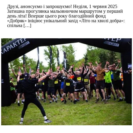
Друзі, анонсуємо і запрошуємо! Неділя, 1 червня 2025
Затишна прогулянка мальовничим маршрутом у перший
день літа! Вперше цього року благодійний фонд
«Добряк» ініціює унікальний захід «Літо на хвилі добра»:
спільна
[…]