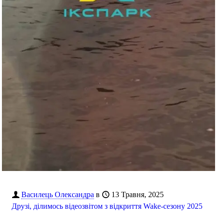
Василець Олександра
в
13 Травня, 2025
Друзі, ділимось відеозвітом з відкриття Wake-сезону 2025