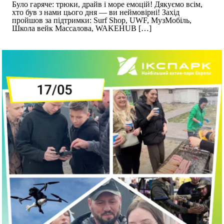
Було гаряче: трюки, драйв і море емоцій! Дякуємо всім,
хто був з нами цього дня — ви неймовірні! Захід
пройшов за підтримки: Surf Shop, UWF, МузМобіль,
Школа вейк Массалова, WAKEHUB
[…]