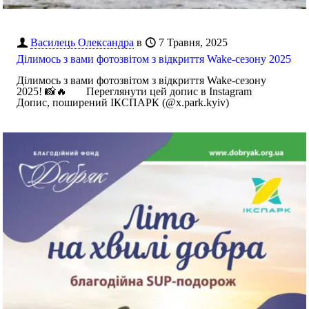
Василець Олександра
в
7 Травня, 2025
Ділимось з вами фотозвітом з відкриття Wake-сезону 2025
Ділимось з вами фотозвітом з відкриття Wake-сезону
2025! 📸🔥 Переглянути цей допис в Instagram
Допис, поширений ІКСПАРК (@x.park.kyiv)