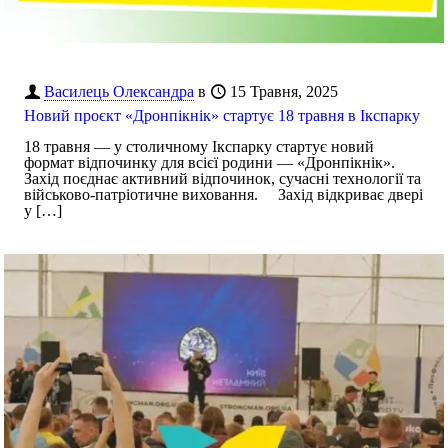
Василець Олександра
в
15 Травня, 2025
Новий проєкт «Дронпікнік» стартує 18 травня в Ікспарку
18 травня — у столичному Ікспарку стартує новий
формат відпочинку для всієї родини — «Дронпікнік».
Захід поєднає активний відпочинок, сучасні технології та
військово-патріотичне виховання. Захід відкриває двері
у
[…]