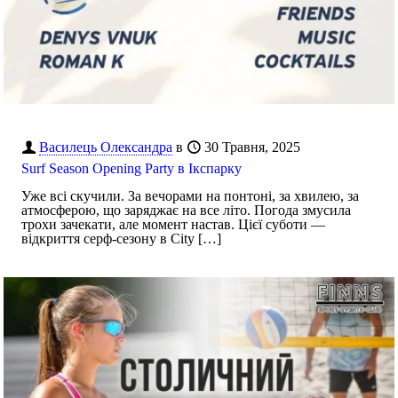
Василець Олександра
в
30 Травня, 2025
Surf Season Opening Party в Ікспарку
Уже всі скучили. За вечорами на понтоні, за хвилею, за
атмосферою, що заряджає на все літо. Погода змусила
трохи зачекати, але момент настав. Цієї суботи —
відкриття серф-сезону в City
[…]