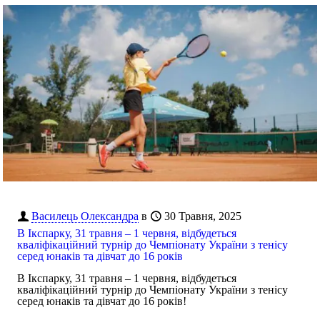
Василець Олександра
в
30 Травня, 2025
В Ікспарку, 31 травня – 1 червня, відбудеться
кваліфікаційний турнір до Чемпіонату України з тенісу
серед юнаків та дівчат до 16 років
В Ікспарку, 31 травня – 1 червня, відбудеться
кваліфікаційний турнір до Чемпіонату України з тенісу
серед юнаків та дівчат до 16 років!