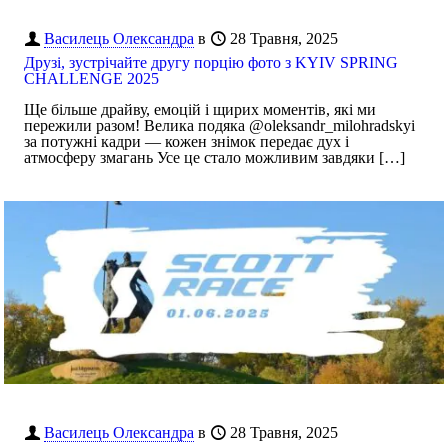
Василець Олександра
в
28 Травня, 2025
Друзі, зустрічайте другу порцію фото з KYIV SPRING
CHALLENGE 2025
Ще більше драйву, емоцій і щирих моментів, які ми
пережили разом! Велика подяка @oleksandr_milohradskyi
за потужні кадри — кожен знімок передає дух і
атмосферу змагань Усе це стало можливим завдяки
[…]
Василець Олександра
в
28 Травня, 2025