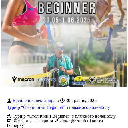
Василець Олександра
в
30 Травня, 2025
Турнір “Столичний Beginner” з пляжного волейболу
🏐 Турнір “Столичний Beginner” з пляжного волейболу
📅 30 травня – 1 червня 📍 Локація: тенісні корти
Ікспарку