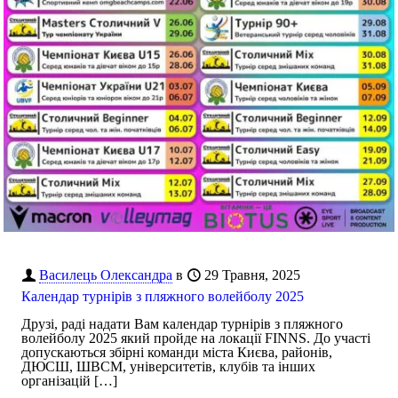
Василець Олександра
в
29 Травня, 2025
Календар турнірів з пляжного волейболу 2025
Друзі, раді надати Вам календар турнірів з пляжного
волейболу 2025 який пройде на локації FINNS. До участі
допускаються збірні команди міста Києва, районів,
ДЮСШ, ШВСМ, університетів, клубів та інших
організацій
[…]