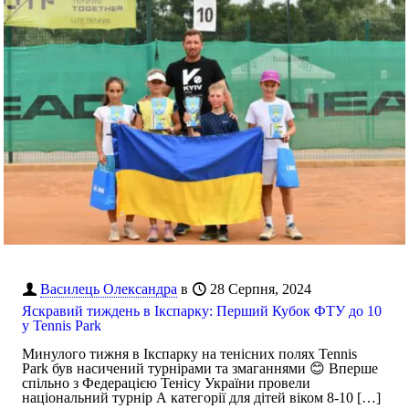
Василець Олександра
в
28 Серпня, 2024
Яскравий тиждень в Ікспарку: Перший Кубок ФТУ до 10
у Tennis Park
Минулого тижня в Ікспарку на тенісних полях Tennis
Park був насичений турнірами та змаганнями 😊 Вперше
спільно з Федерацією Тенісу України провели
національний турнір А категорії для дітей віком 8-10
[…]