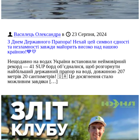
Василець Олександра
в
23 Серпня, 2024
З Днем Державного Прапора! Нехай цей символ єдності
та незламності завжди майорить високо над нашою
країною!💙💛
Нещодавно на водах України встановили неймовірний
рекорд — 41 SUP борд об’єдналися, щоб розгорнути
найбільший державний прапор на воді, довжиною 207
метрів 20 сантиметрів! 🇺🇦 Це досягнення стало
можливим завдяки
[…]