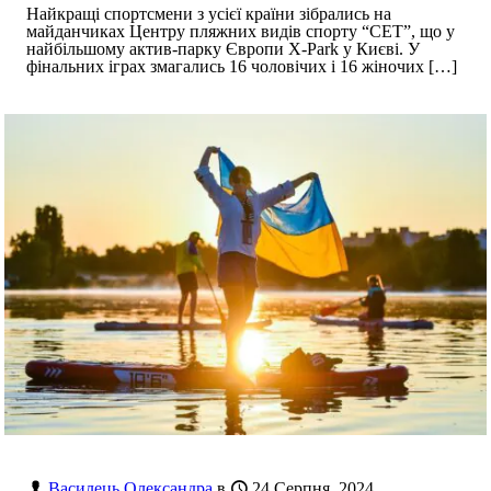
Найкращі спортсмени з усієї країни зібрались на
майданчиках Центру пляжних видів спорту “СЕТ”, що у
найбільшому актив-парку Європи X-Park у Києві. У
фінальних іграх змагались 16 чоловічих і 16 жіночих
[…]
Василець Олександра
в
24 Серпня, 2024