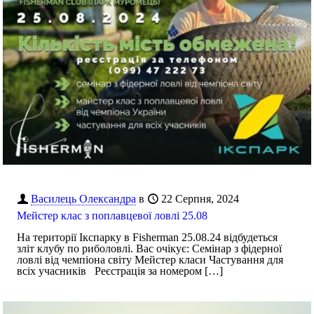
Василець Олександра
в
22 Серпня, 2024
Мейстер клас з поплавцевої ловлі 25.08
На території Ікспарку в Fisherman 25.08.24 відбудеться
зліт клубу по риболовлі. Вас очікує: Семінар з фідерної
ловлі від чемпіона світу Мейстер класи Частування для
всіх учасників Реєстрація за номером
[…]