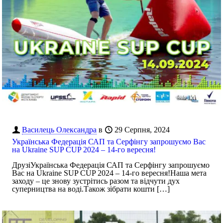
Василець Олександра
в
29 Серпня, 2024
Українська Федерація САП та Серфінгу запрошуємо Вас
на Ukraine SUP CUP 2024 – 14-го вересня!
ДрузіУкраїнська Федерація САП та Серфінгу запрошуємо
Вас на Ukraine SUP CUP 2024 – 14-го вересня!Наша мета
заходу – це знову зустрітись разом та відчути дух
суперництва на воді.Також зібрати кошти
[…]