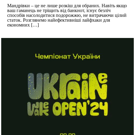
Мандрівки – це не лише розкіш для обраних. Навіть якщо
ваш гаманець не тріщить від банкнот, існує безліч
способів насолодитися подорожжю, не витрачаючи цілий
статок. Розглянемо найефективніші лайфхаки для
економних
[…]