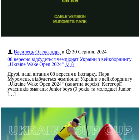
Василець Олександра
в
30 Серпня, 2024
08 вересня відбудеться чемпіонат України з вейкбордингу
„Ukraine Wake Open 2024“ 🇺🇦
Друзі, наші вітання 08 вересня в Ікспарку, Парк
Муромець, відбудеться чемпіонат України з вейкбордингу
„Ukraine Wake Open 2024“ (канатна версія)! Категорії
учасників змагань: Junior boys (9 років та молодше) Junior
[…]