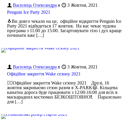
Василець Олександра
в
3 Жовтня, 2021
Penguin Ice Party 2021
🐧Ви довго чекали на це, офіційне відкриття Penguin Ice
Party 2021 відбудеться 17 жовтня. На вас чекає чудова
програма з 11:00 до 15:00. Загартовувати тіло і дух краще
починати вже
[…]
Василець Олександра
в
3 Жовтня, 2021
Офіційне закриття Wake сезону 2021
🏄🏼Офіційне закриття Wake сезону 2021 Друзі, 16
жовтня закриваємо сезон разом в X-PARK😃. Кільцева
канатна дорога буде працювати з 12:00-16:00 для всіх в
маскарадних костюмах БЕЗКОШТОВНО❗️. Паралельно
для
[…]