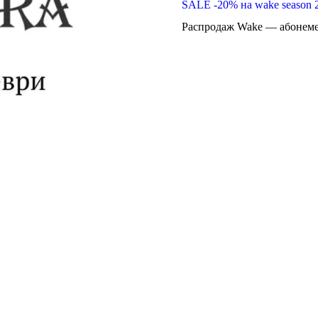
SALE -20% на wake season 
Распродаж Wake — абонемен