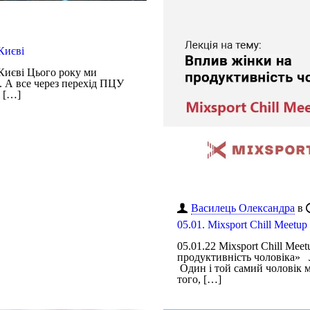
Києві
Києві Цього року ми
. А все через перехід ПЦУ
і
[…]
Василець Олександра
в
05.01. Mixsport Chill Meetup
05.01.22 Mixsport Chill Meet
продуктивність чоловіка» Л
Один і той самий чоловік м
того,
[…]