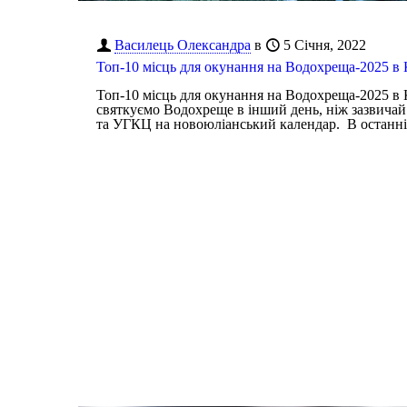
Василець Олександра
в
5 Січня, 2022
Топ-10 місць для окунання на Водохреща-2025 в 
Топ-10 місць для окунання на Водохреща-2025 в 
святкуємо Водохреще в інший день, ніж зазвичай
та УГКЦ на новоюліанський календар. В останн