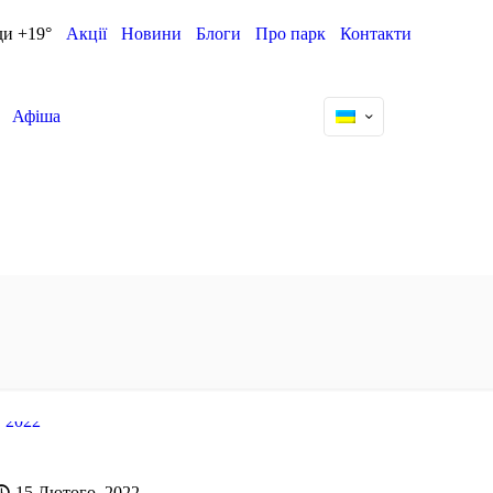
ди +19°
Акції
Новини
Блоги
Про парк
Контакти
Афіша
15 Лютого, 2022