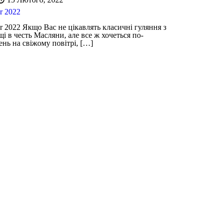
r 2022
r 2022 Якщо Вас не цікавлять класичні гуляння з
 в честь Масляни, але все ж хочеться по-
нь на свіжому повітрі,
[…]