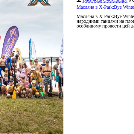
Масляна в X-Park:Bye Winte
Масляна в X-Park:Bye Winte
народними танцями на площі
особливому провести цей де