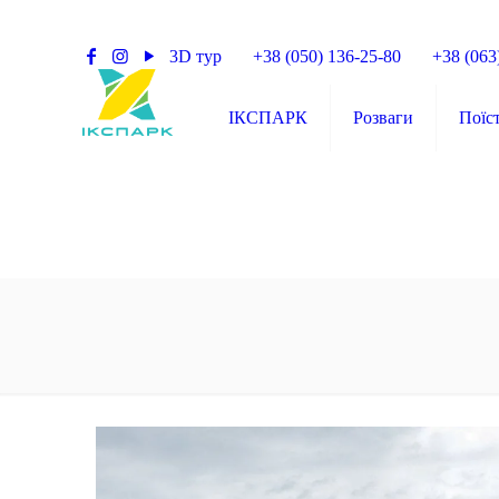
3D тур
+38 (050) 136-25-80
+38 (063
ІКСПАРК
Розваги
Поїс