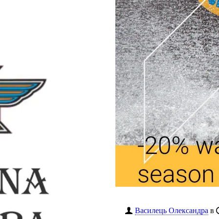
Василець Олександра
в