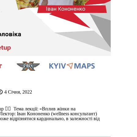
4 Січня, 2022
up 🧖‍♂️ Тема лекції: «Вплив жінки на
ектор: Іван Кононенко (wellness консультант)
оже відрізнятися кардинально, в залежності від