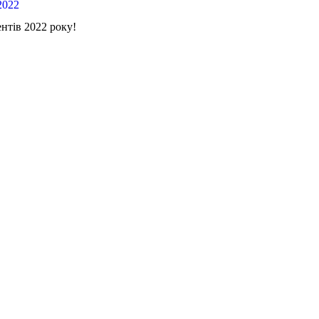
2022
тів 2022 року!